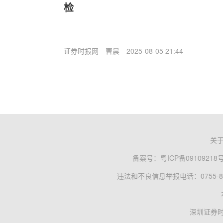
检
证券时报网
曹晨
2025-08-05 21:44
关
备案号：
粤ICP备09109218
违法和不良信息举报电话：0755-83
深圳证券