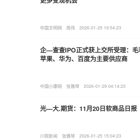
更多变现机会
中国文明网
周伟
2026-01-25 19:54:23
企—查查IPO正式获上交所受理：毛
苹果、华为、百度为主要供应商
中国小康网
张雅琴
2026-01-29 04:14:23
光—大.期货：11月20日软商品日报
川观新闻
张雅琴
2026-01-25 15:04:23