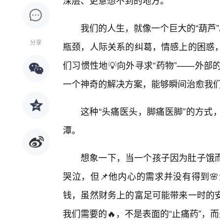
深层、更意想不到的地方。
我们的人生，就像一个巨大的“葫芦
分享
瓶颈，人际关系的纠葛，情感上的困惑
们习惯性地💡向外寻求“药物”——外
一个神奇的解决方案，能够瞬间治愈我
这种“头痛医头，脚痛医脚”的方式
潭。
想象一下，当一个孩子因为肚子饿
哭泣，但📌他内心的需求并没有得到
钱，虽然财务上的富足可能带来一时的
我们需要的🔥，不是表面的“止痛药”，而