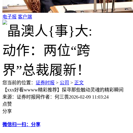
电子报
客户端
您当前的位置：
证券时报
>
公司
>
正文
【xxx好看wwww精彩推荐】探寻那些触动灵魂的精彩瞬间
来源：证券时报网
作者：何三畏
2026-02-09 11:03:24
点赞
分享
微信扫一扫：分享