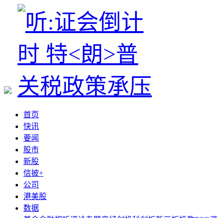
首页
快讯
要闻
股市
新股
信披+
公司
港美股
数据