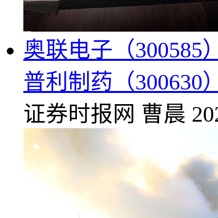
奥联电子（30058
普利制药（30063
证券时报网
曹晨
20