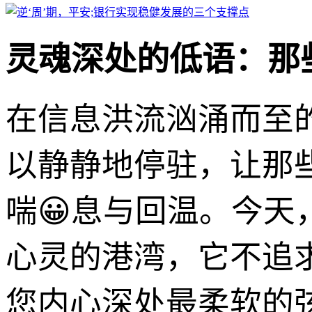
灵魂深处的低语：那
在信息洪流汹涌而至
以静静地停驻，让那
喘😀息与回温。今
心灵的港湾，它不追
您内心深处最柔软的