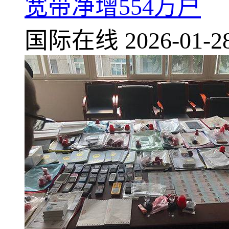
宽带净增554万户
国际在线
2026-01-2