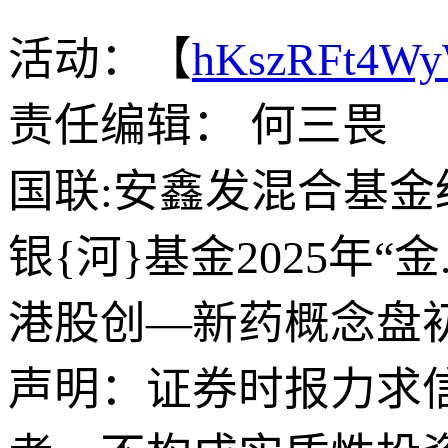
活动：【
hKszRFt4W
责任编辑： 何三畏
国联:安鑫发混合基
银{河}基金2025年
港股创—新药概念盘
声明：证券时报力求